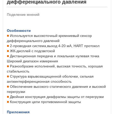
дифференциального давления
Поделение мнений
Особенности
■
Используется высокоточный кремниевый сенсор
дифференциального давлений
■
2-проводная система,выход 4-20 мА, HART протокол
■
ЖК-дисплей с подсветской
■
Дистанционная передача и локальная нулевая точка
Широкий диапазон измерения
■
Разнообразие исполнений, высокая точность, хорошая
стабильность
■
Структура взрывозащищенной оболочки, сильная
антиинтерференционная способность
■
Обеспечение высокого статического давления и высокой
перегрузки
■
Двойная конструкция диафрагмы защиты от перегрузки
■
Конструкция цепи противоминной защиты
Приложения