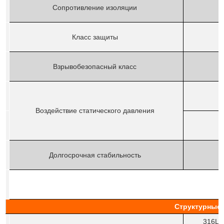
Сопротивление изоляции
Класс защиты
Взрывобезопасный класс
Воздействие статического давления
Долгосрочная стабильность
Структурные 
316L,