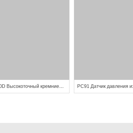
PC90D Высокоточный кремниевый сенсор перепада давления