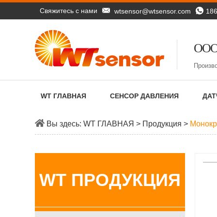
Свяжитесь с нами
wtsensor@wtsensor.com
18
ООО
Произв
WT ГЛАВНАЯ
СЕНСОР ДАВЛЕНИЯ
ДАТ
Вы здесь:
WT ГЛАВНАЯ
>
Продукция
>
Монокр
WT ПРОДУКЦИЯ