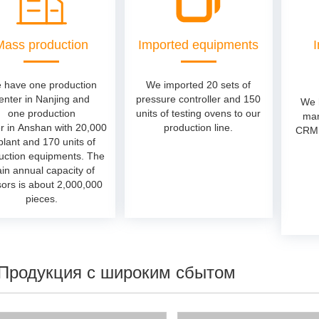
Mass production
Imported equipments
 have one production
We imported 20 sets of
enter in Nanjing and
pressure controller and 150
We 
one production
units of testing ovens to our
man
r in Anshan with 20,000
production line.
CRM,
lant and 170 units of
uction equipments. The
in annual capacity of
ors is about 2,000,000
pieces.
Продукция с широким сбытом