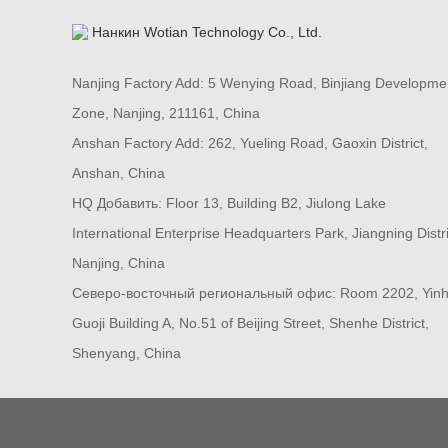
Nanjing Factory Add: 5 Wenying Road, Binjiang Developme
Zone, Nanjing, 211161, China
Anshan Factory Add: 262, Yueling Road, Gaoxin District,
Anshan, China
HQ Добавить: Floor 13, Building B2, Jiulong Lake
International Enterprise Headquarters Park, Jiangning Distri
Nanjing, China
Северо-восточный региональный офис: Room 2202, Yin
Guoji Building A, No.51 of Beijing Street, Shenhe District,
Shenyang, China