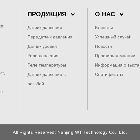
ПРОДУКЦИЯ
О НАС
nt
Датчик давления
Kлиенты
Передатчик давления
Успешный случай
Датчик уровня
Новости
Реле давления
Профиль компании
Реле температуры
Информация о выста
ct,
Датчик давления с
Сертификаты
резьбой
he
All Rights Reserved: Nanjing WT Technology Co., Ltd.