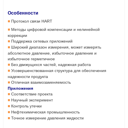
Особенности
Протокол связи HART
■
Методы цифровой компенсации и нелинейной
■
коррекции
Поддержка сетевых приложений
■
Широкий диапазон измерения, может измерять
■
абсолютное давление,
избыточное
давление и
избыточное герметичное
Без движущихся частей, надежная работа
■
Усовершенствованная структура для обеспечения
■
надежности продукта
Отличная взаимозаменяемость
■
Приложения
Соответствие проекта
■
Научный эксперимент
■
Контроль утечки
■
Нефтехимическая промышленность
■
Точное измерение давления жидкости
■