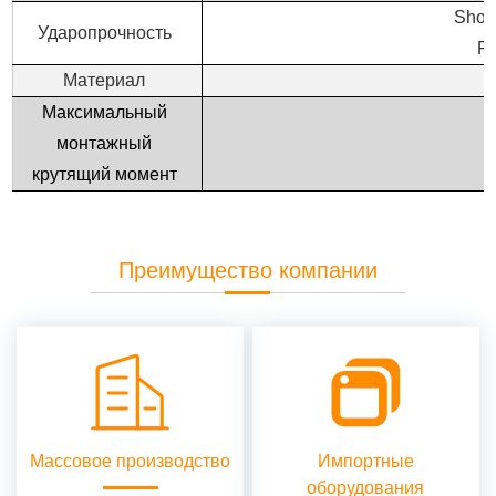
Shoc
Ударопрочность
Fr
Материал
Максимальный
монтажный
крутящий момент
Преимущество компании
Массовое производство
Импортные
оборудования