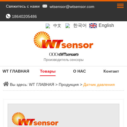
Свяжитесь с нами
wtsensor@wtsensor.com
18640205486
한국어
English
中文
ООО «WTsensor»
Производитель сенсоры
WT ГЛАВНАЯ
Товары
О НАС
Контакт
Вы здесь:
WT ГЛАВНАЯ
>
Продукция
>
Датчик давления