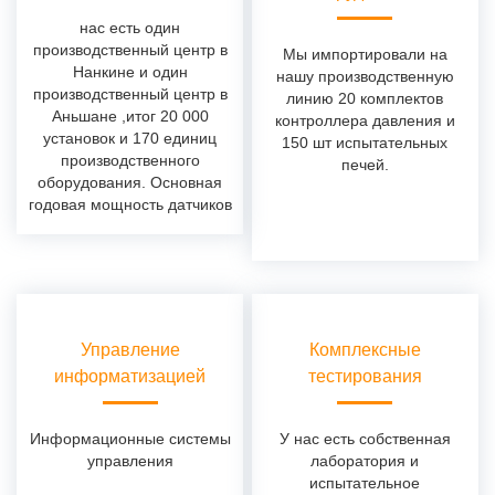
нас есть один
производственный центр в
Мы импортировали на
Нанкине и один
нашу производственную
производственный центр в
линию 20 комплектов
Аньшане ,итог 20 000
контроллера давления и
установок и 170 единиц
150 шт испытательных
производственного
печей.
оборудования. Основная
годовая мощность датчиков
составляет около 2 000 000
штук.
Управление
Комплексные
информатизацией
тестирования
Информационные системы
У нас есть собственная
управления
лаборатория и
испытательное