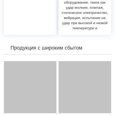
оборудование, такое как
удар молнии, помпаж,
статическое электричество,
вибрация, испытание на
удар при высокой и низкой
температуре и
обнаружение утечки в
гелиевом масс-спектре.
Продукция с широким сбытом